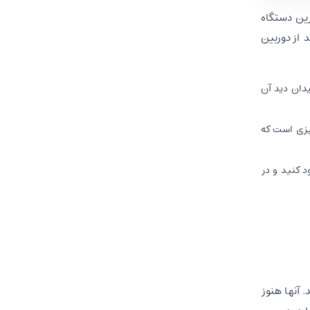
رین دستگاه
 از دوربین
دان دید آن
چیزی است که
 کنید و در
. آنها هنوز