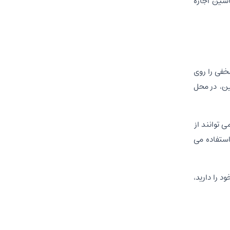
اشین اجاره
خفی را روی
ین، در محل
 توانند از
استفاده می
 را دارید،