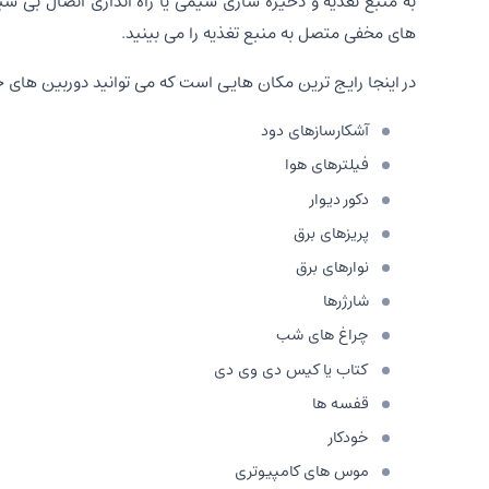
به منبع تغذیه و ذخیره سازی سیمی یا راه اندازی اتصال بی سیم
های مخفی متصل به منبع تغذیه را می بینید.
در اینجا رایج ترین مکان هایی است که می توانید دوربین های 
آشکارسازهای دود
فیلترهای هوا
دکور دیوار
پریزهای برق
نوارهای برق
شارژرها
چراغ های شب
کتاب یا کیس دی وی دی
قفسه ها
خودکار
موس های کامپیوتری