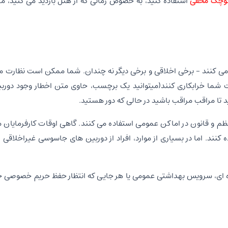
کوچک مخفی
استفاده کنید، به خصوص زمانی که از هتل بازدید می کنید، م
 می کنند - برخی اخلاقی و برخی دیگر نه چندان. شما ممکن است نظارت م
ت شما خرابکاری کنند(میتوانید یک برچسب، حاوی متن اخطار وجود دورب
 تا مراقب مراقب باشید در حالی که دور هستید.
و قانون در اماکن عمومی استفاده می کنند. گاهی اوقات کارفرمایان می
 کنند. اما در بسیاری از موارد، افراد از دوربین های جاسوسی غیراخلاقی 
جاره ای، سرویس بهداشتی عمومی یا هر جایی که انتظار حفظ حریم خصوصی خود