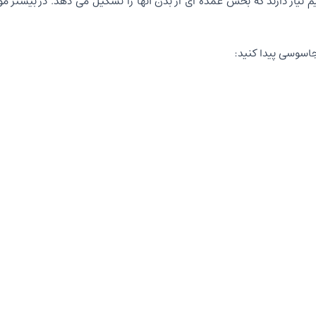
 نیاز دارند که بخش عمده ای از بدن آنها را تشکیل می دهد. در بیشتر موا
جاسوسی پیدا کنید: