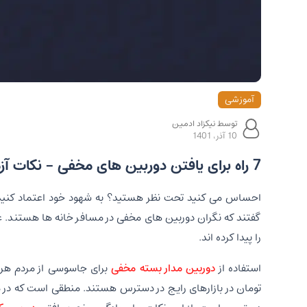
آموزشی
توسط نیکزاد ادمین
10 آذر، 1401
7 راه برای یافتن دوربین های مخفی - نکات آزمایش شده توسط متخصصان
را پیدا کرده اند.
استفاده از
دوربین مدار بسته مخفی
تومان در بازارهای رایج در دسترس هستند. منطقی است که در م