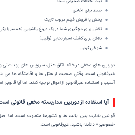
ثبت لحظات صمیمی شما
ضبط برای اخاذی
پخش یا فروش فیلم در وب تاریک
تلاش برای مچگیری شما در یک دروغ زناشویی (همسر یا یکی ا
تلاش برای کشف اسرار تجاری (رقیب)
شوخی کردن
دوربین های مخفی در خانه، اتاق هتل، سرویس های بهداشتی و 
غیرقانونی است. وقتی صحبت از هتل ها و اقامتگاه ها می شو
آسیب و استفاده غیرقانونی از اموال توجیه کنند. اما آیا قانونی 
آیا استفاده از دوربین مداربسته مخفی قانونی است
قوانین نظارت بین ایالت ها و کشورها متفاوت است، اما اصل 
خصوصی» داشته باشید، غیرقانونی است.