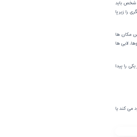
 شخص باید
 را زیر پا
ین مکان ها
ا، لابی ها
ی را پیدا
 می کند یا