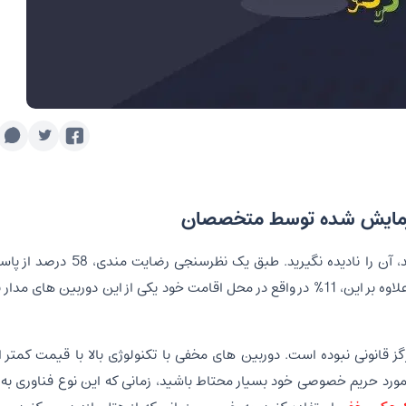
احساس می کنید تحت نظر هستید؟ به شهود خود اعتماد کنید، آن را نادیده
گفتند که نگران دوربین های مخفی در مسافر خانه ها هستند. علاوه بر این، 11٪ در واقع در محل اقامت خود یکی از این دور
ورد حریم خصوصی خود بسیار محتاط باشید، زمانی که این نوع فناوری به 