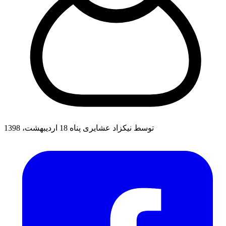
توسط نیکزاد عشایری پناه
18 اردیبهشت، 1398