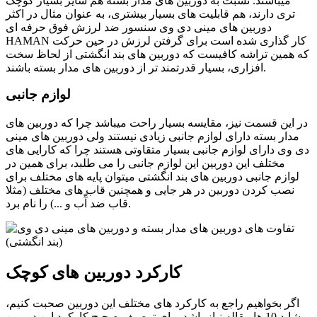
میباشند. نسبت به دوربین های مدار بسته هم سایز بسیار کوچک
تری دارند، هم قابلیت های بسیار بیشتری، به عنوان مثال در اکثر
دوربین های مینی دی وی سنسور ضد لرزش فوق حرفه ای
HAMAN کار گذاری شده است برای گرفتن لرزش در حین حرکت
که همین تراشه کافیست که دوربین های بند انگشتی از لحاظ سخت
افزاری، بسیار قدرتمند تر از دوربین های مدار بسته باشند.
لوازم جانبی
در این قسمت نیز، مقایسه بسیار راحت میباشد چرا که دوربین های
مدار بسته دارای لوازم جانبی زیادی نیستند ولی دوربین های مینی
دی وی دارای لوازم جانبی بسیار متقاوتی هستند چرا که کارایی های
مختلف این دوربین این لوازم جانبی را می طلبد، برای همین در
لوازم جانبی دوربین های بند انگشتی میتوان پایه های مختلف برای
نصب کردن دوربین در هر جایی و همچنین قاب های مختلف (مثلا
قاب ضد آّب و ...) را نام برد.
کارکرد دوربین های کوچک
اگر بخواهیم راجع به کارکرد های مختلف این دوربین صحبت کنیم،
شاید 10 ها مقاله نیاز باشد برای توصیف صحیح کارکرد این دوربین