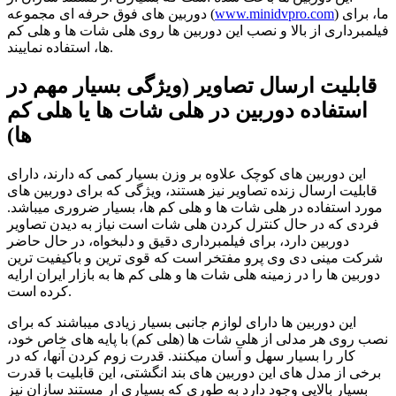
) ما، برای
www.minidvpro.com
دوربین های فوق حرفه ای مجموعه (
فیلمبرداری از بالا و نصب این دوربین ها روی هلی شات ها و هلی کم
ها، استفاده نماییند.
قابلیت ارسال تصاویر (ویژگی بسیار مهم در
استفاده دوربین در هلی شات ها یا هلی کم
ها)
این دوربین های کوچک علاوه بر وزن بسیار کمی که دارند، دارای
قابلیت ارسال زنده تصاویر نیز هستند، ویژگی که برای دوربین های
مورد استفاده در هلی شات ها و هلی کم ها، بسیار ضروری میباشد.
فردی که در حال کنترل کردن هلی شات است نیاز به دیدن تصاویر
دوربین دارد، برای فیلمبرداری دقیق و دلبخواه، در حال حاضر
شرکت مینی دی وی پرو مفتخر است که قوی ترین و باکیفیت ترین
دوربین ها را در زمینه هلی شات ها و هلی کم ها به بازار ایران ارایه
کرده است.
این دوربین ها دارای لوازم جانبی بسیار زیادی میباشند که برای
نصب روی هر مدلی از هلی شات ها (هلی کم) با پایه های خاص خود،
کار را بسیار سهل و آسان میکنند. قدرت زوم کردن آنها، که در
برخی از مدل های این دوربین های بند انگشتی، این قابلیت با قدرت
بسیار بالایی وجود دارد به طوری که بسیاری ار مستند سازان نیز