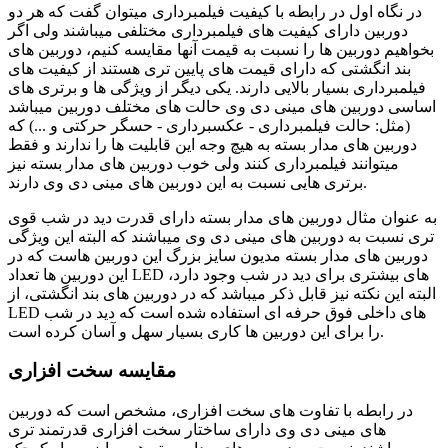
در نگاه اول در رابطه با کیفیت فیلمبرداری میتوان گفت که هر دو
دوربین دارای کیفیت های فیلمبرداری مختلفی میباشند ولی اگر
بخواهیم دوربین ها را نسبت به قیمت آنها مقایسه کنیم، دوربین های
بند انگشتی که دارای قیمت های پایین تری هستند از کیفیت های
فیلمبرداری بسیار بالایی دارند. یکی دیگر از ویژگی ها و برتری های
اساسی دوربین های مینی دی وی حالت های مختلف دوربین میباشد
(مثل: حالت فیلمبرداری - عکسبرداری - حسگر حرکتی و ...) که
دوربین های مدار بسته به هیچ وجه این قابلیت ها را ندارند و فقط
میتوانند فیلمبرداری کنند ولی خوب دوربین های مدار بسته نیز
برتری هایی نسبت به این دوربین های مینی دی وی دارند.
به عنوان مثال دوربین های مدار بسته دارای قدرت دید در شب قوی
تری نسبت به دوربین های مینی دی وی میباشند که البته این ویژگی
دوربین های مدار بسته مدیون سایز بزرگ این دوربین هاست که در
این دوربین ها تعداد LED های بیشتری برای دید در شب وجود دارد،
البته این نکته نیز قابل ذکر میباشد که در دوربین های بند انگشتی، از
LED های داخلی فوق حرفه ای استفاده شده است که دید در شب
را برای این دوربین ها کاری بسیار سهل و آسان کرده است.
مقایسه سخت افزاری
در رابطه با تفاوت های سخت افزاری، مشخص است که دوربین
های مینی دی وی دارای ساختار سخت افزاری قدرتمند تری