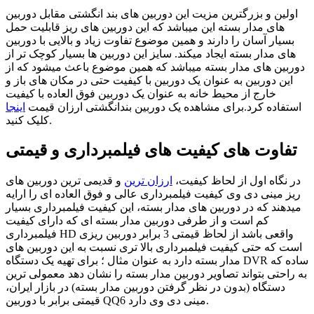
اولین و بزرگترین مزیت این دوربین های بند انگشتی مقابل دوربین
های مدار بسته این میباشد که این دوربین های ریز قابلیت حمل
بسیار آسان را دارند و همین موضوع تفاوت زیاد و بالایی با دوربین
های مدار بسته ایجاد میکند. سایز این دوربین ها بسیار کوچک تر از
دوربین های مدار بسته میباشد که همین موضوع باعث میشود که از
این دوربین به عنوان یک دوربین با کیفیت حتی در مکان های باز و
خارج از محیط خانه به عنوان یک دوربین فوق العاده با کیفیت
استفاده کرد.برای مشاهده یک دوربین بندانگشتی ارزان قیمت
اینجا
کلیک کنید.
تفاوت های کیفیت های فیلمبرداری و قیمتی
در نگاه اول از لحاظ کیفیت،
ارزان ترین
و قدیمی ترین دوربین های
ریز مینی دی وی کیفیت فیلمبرداری عالی و فوق العاده ای را ارایه
میدهند که در دوربین های مدار بسته، این کیفیت فیلمبرداری بسیار
کم است و از طرفی دوربین مدار بسته ای که دارای کیفیت
فیلمبرداری HD واقعی باشد از لحاظ قیمتی 3 برابر دوربین ریزی
است که حتی کیفیت فیلمبرداری بالا تری نسبت به این دوربین های
مدار بسته دارد به عنوان مثال ؛ برای تهیه یک دستگاه DVR ساده که
به راحتی بتواند تصاویر دوربین مدار بسته را نشان دهد معمولی ترین
دستگاه (بدون در نظر گرفتن دوربین مدار بسته) در بازار ایران،
قیمتی برابر با دوربین QQ6 مینی دی وی دارد.