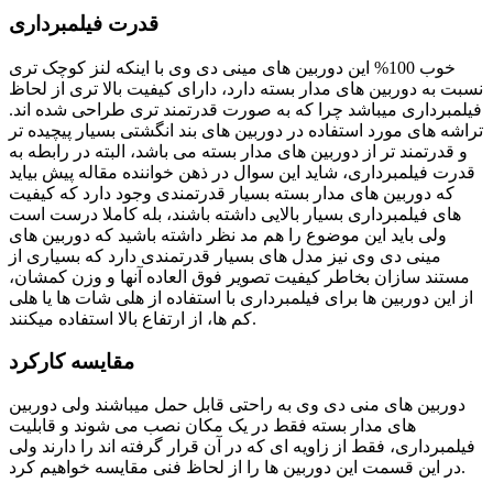
قدرت فیلمبرداری
خوب 100% این دوربین های مینی دی وی با اینکه لنز کوچک تری
نسبت به دوربین های مدار بسته دارد، دارای کیفیت بالا تری از لحاظ
فیلمبرداری میباشد چرا که به صورت قدرتمند تری طراحی شده اند.
تراشه های مورد استفاده در دوربین های بند انگشتی بسیار پیچیده تر
و قدرتمند تر از دوربین های مدار بسته می باشد، البته در رابطه به
قدرت فیلمبرداری، شاید این سوال در ذهن خواننده مقاله پیش بیاید
که دوربین های مدار بسته بسیار قدرتمندی وجود دارد که کیفیت
های فیلمبرداری بسیار بالایی داشته باشند، بله کاملا درست است
ولی باید این موضوع را هم مد نظر داشته باشید که دوربین های
مینی دی وی نیز مدل های بسیار قدرتمندی دارد که بسیاری از
مستند سازان بخاطر کیفیت تصویر فوق العاده آنها و وزن کمشان،
از این دوربین ها برای فیلمبرداری با استفاده از هلی شات ها یا هلی
کم ها، از ارتفاع بالا استفاده میکنند.
مقایسه کارکرد
دوربین های منی دی وی به راحتی قابل حمل میباشند ولی دوربین
های مدار بسته فقط در یک مکان نصب می شوند و قابلیت
فیلمبرداری، فقط از زاویه ای که در آن قرار گرفته اند را دارند ولی
در این قسمت این دوربین ها را از لحاظ فنی مقایسه خواهیم کرد.