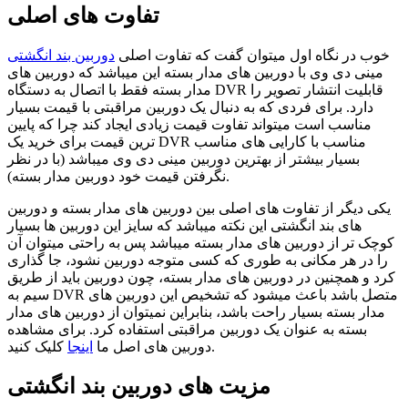
تفاوت های اصلی
خوب در نگاه اول میتوان گفت که تفاوت اصلی
دوربین بند انگشتی
مینی دی وی با دوربین های مدار بسته این میباشد که دوربین های
مدار بسته فقط با اتصال به دستگاه DVR قابلیت انتشار تصویر را
دارد. برای فردی که به دنبال یک دوربین مراقبتی با قیمت بسیار
مناسب است میتواند تفاوت قیمت زیادی ایجاد کند چرا که پایین
ترین قیمت برای خرید یک DVR مناسب با کارایی های مناسب
بسیار بیشتر از بهترین دوربین مینی دی وی میباشد (با در نظر
نگرفتن قیمت خود دوربین مدار بسته).
یکی دیگر از تفاوت های اصلی بین دوربین های مدار بسته و دوربین
های بند انگشتی این نکته میباشد که سایز این دوربین ها بسیار
کوچک تر از دوربین های مدار بسته میباشد پس به راحتی میتوان آن
را در هر مکانی به طوری که کسی متوجه دوربین نشود، جا گذاری
کرد و همچنین در دوربین های مدار بسته، چون دوربین باید از طریق
سیم به DVR متصل باشد باعث میشود که تشخیص این دوربین های
مدار بسته بسیار راحت باشد، بنابراین نمیتوان از دوربین های مدار
بسته به عنوان یک دوربین مراقبتی استفاده کرد. برای مشاهده
کلیک کنید.
دوربین های اصل ما
اینجا
مزیت های دوربین بند انگشتی