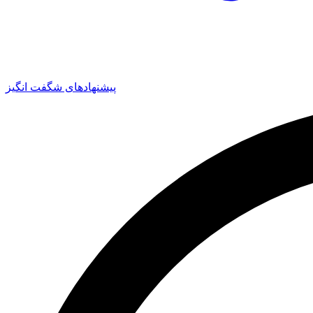
پیشنهادهای شگفت انگیز