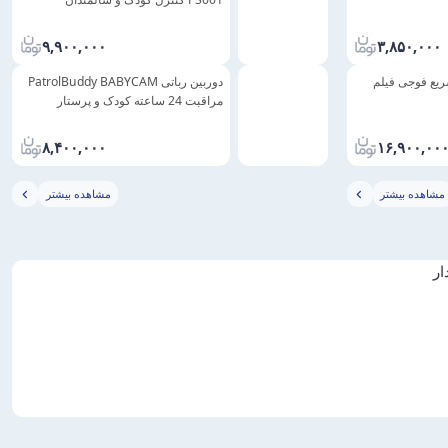
۹,۹۰۰,۰۰۰
۳,۸۵۰,۰۰۰
یع فوجی فیلم
دوربین رباتی PatrolBuddy BABYCAM
مراقبت 24 ساعته کودک و پرستار
۸,۴۰۰,۰۰۰
۱۶,۹۰۰,۰۰
مشاهده بیشتر
مشاهده بیشتر