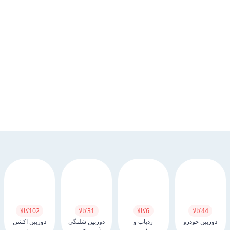
44
کالا
6
کالا
31
کالا
102
کالا
دوربین خودرو
ردیاب و
دوربین شلنگی
دوربین اکشن