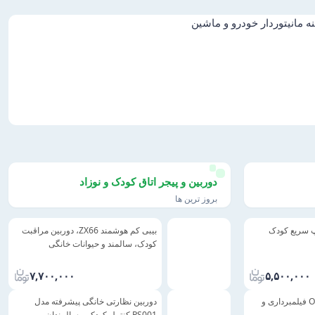
دوربین و پیجر اتاق کودک و نوزاد
بروز ترین ها
پ سریع کودک
بیبی کم هوشمند ZX66، دوربین مراقبت
کودک، سالمند و حیوانات خانگی
۷,۷۰۰,۰۰۰
۵,۵۰۰,۰۰۰
دوربین کودک مدل OEM فیلمبرداری و
دوربین نظارتی خانگی پیشرفته مدل
PS001 کنترل کودک و سالمندان