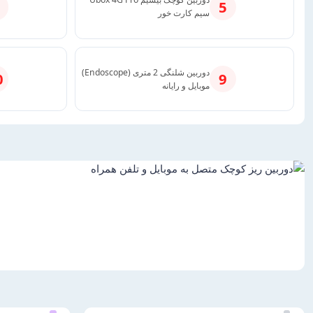
5
سیم کارت خور
دوربین شلنگی 2 متری (Endoscope)
0
9
موبایل و رایانه