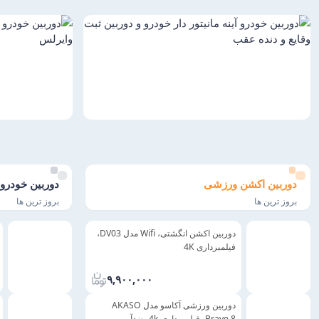
دوربین اکشن ورزشی
دوربین خودرو
بروز ترین ها
بروز ترین ها
دوربین اکشن انگشتی، Wifi مدل DV03،
فیلمبرداری 4K
۹,۹۰۰,۰۰۰
دوربین ورزشی آکاسو مدل AKASO
Brave 8، فیلمبرداری 4k، ضدآب