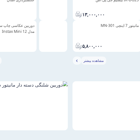
۱۳,۰۰۰,۰۰۰
مانیتور 7 اینچی MN-301
دوربین عکاسی چاپ سر
مدل Instax Mini 12
۰
۵,۸۰۰,۰۰۰
مشاهده بیشتر