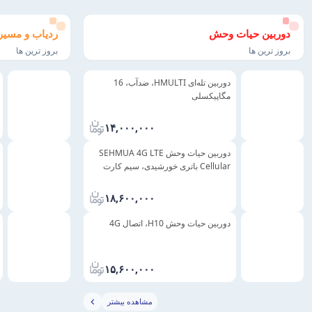
دوربین حیات وحش
ردیاب و مسیر
بروز ترین ها
بروز ترین ها
دوربین تله‌ای HMULTI، ضدآب، 16
مگاپیکسلی
۱۴,۰۰۰,۰۰۰
دوربین حیات وحش SEHMUA 4G LTE
Cellular باتری خورشیدی، سیم کارت
خور
۱۸,۶۰۰,۰۰۰
دوربین حیات وحش H10، اتصال 4G
۱۵,۶۰۰,۰۰۰
مشاهده بیشتر