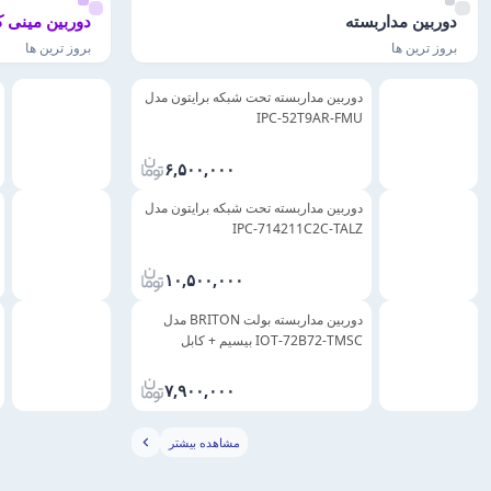
دوربین مداربسته
دوربین مینی 
بروز ترین ها
بروز ترین ها
دوربین مداربسته تحت شبکه برایتون مدل
IPC-52T9AR-FMU
۶,۵۰۰,۰۰۰
دوربین مداربسته تحت شبکه برایتون مدل
IPC-714211C2C-TALZ
۱۰,۵۰۰,۰۰۰
دوربین مداربسته بولت BRITON مدل
IOT-72B72-TMSC بیسیم + کابل
۷,۹۰۰,۰۰۰
مشاهده بیشتر