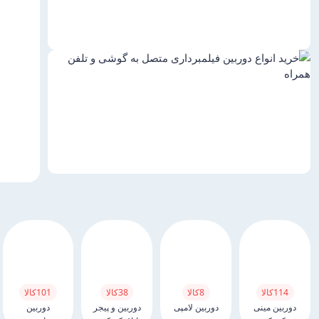
114
کالا
8
کالا
38
کالا
101
کالا
دوربین مینی
دوربین لامپی
دوربین و پیجر
دوربین