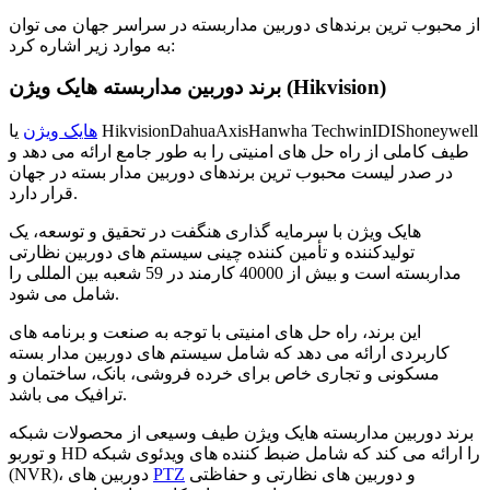
از محبوب ترین برندهای دوربین مداربسته در سراسر جهان می توان
به موارد زیر اشاره کرد:
برند دوربین مداربسته هایک ویژن (Hikvision)
هایک ویژن
یا HikvisionDahuaAxisHanwha TechwinIDIShoneywell
طیف کاملی از راه حل های امنیتی را به طور جامع ارائه می دهد و
در صدر لیست محبوب ترین برندهای دوربین مدار بسته در جهان
قرار دارد.
هایک ویژن با سرمایه گذاری هنگفت در تحقیق و توسعه، یک
تولیدکننده و تأمین کننده چینی سیستم های دوربین نظارتی
مداربسته است و بیش از 40000 کارمند در 59 شعبه بین المللی را
شامل می شود.
این برند، راه حل های امنیتی با توجه به صنعت و برنامه های
کاربردی ارائه می دهد که شامل سیستم های دوربین مدار بسته
مسکونی و تجاری خاص برای خرده فروشی، بانک، ساختمان و
ترافیک می باشد.
برند دوربین مداربسته هایک ویژن طیف وسیعی از محصولات شبکه
و توربو HD را ارائه می کند که شامل ضبط کننده های ویدئوی شبکه
و دوربین های نظارتی و حفاظتی
PTZ
(NVR)، دوربین های