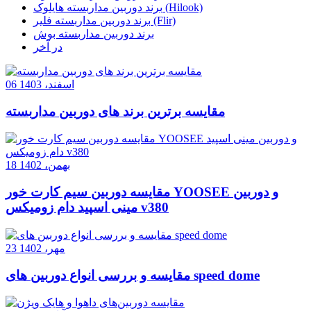
برند دوربین مداربسته هایلوک (Hilook)
برند دوربین مداربسته فلیر (Flir)
برند دوربین مداربسته بوش
در آخر
06 اسفند، 1403
مقایسه برترین برند های دوربین مداربسته
18 بهمن، 1402
مقایسه دوربین سیم کارت خور YOOSEE و دوربین
مینی اسپید دام زومیکس v380
23 مهر، 1402
مقایسه و بررسی انواع دوربین های speed dome