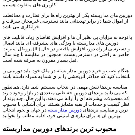
کاربری های متفاوت هستیم.
دوربین های مداربسته یکی از بهترین راه ها برای نظارت و محافظت
از اموال شما در برابر تهدیداتی مانند دسترسی غیرمجاز، سرقت و
خرابکاری می باشد.
با توجه به مزایای بی نظیر آن ها و افزایش تقاضای زیاد، قابلیت های
دوربین های مداربسته با ویژگی های پیشرفته ای مانند اتصال
پروتکل اینترنت (IP) و دسترسی از راه دور، افزایش یافته و در حال
حاضر به راحتی در دسترس هست. همچنین در مقایسه با چند سال
قبل بسیار مقرون به صرفه شده است.
هنگام نصب و خرید دوربین مدار بسته در ملک خود، باید دوربینی را
انتخاب کنید که حداکثر اثربخشی را برای شما به همراه داشته باشد.
مقایسه برندها نقش مهمی در انتخاب سیستم شما دارد. همانطور
که می دانید برندهای دوربین حفاظتی متعددی در بازار وجود دارند
که محصولات پیشرفته ای را ارائه می دهند. با این حال، چند برند از
نظر کیفیت و خدمات از بقیه متمایز هستند. برای آشنایی با محبوب
ترین و مقایسه برندهای
دوربین مدار بسته
در جهان و نحوه انتخاب
بهترین آن ها برای نیازهای امنیتی خود، ادامه مطلب را بخوانید.
محبوب ترین برندهای دوربین مداربسته