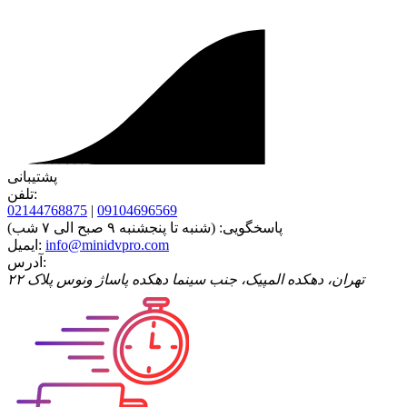
پشتیبانی
تلفن:
02144768875
|
09104696569
پاسخگویی:
(شنبه تا پنجشنبه ۹ صبح الی ۷ شب)
info@minidvpro.com
ایمیل:
آدرس:
تهران، دهکده المپیک، جنب سینما دهکده پاساژ ونوس پلاک ۲۲