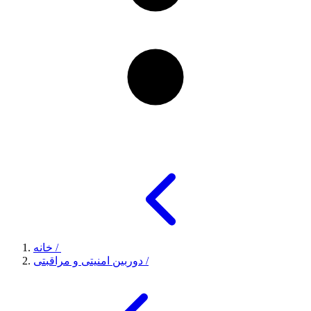
/
خانه
/
دوربین امنیتی و مراقبتی