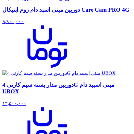
دوربین مینی اسپد دام زوم اپتیکال Care Cam PRO 4G
۹,۹۰۰,۰۰۰
دوربین مدار بسته سیم کارتی 4G مینی اسپید دام
UBOX
۱۴,۵۰۰,۰۰۰