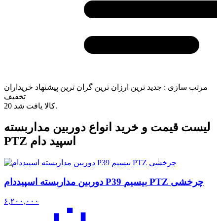
مرتب سازی :
جدید ترین
ارزان ترین
گران ترین
پیشنهاد خریداران
تخفیف
کالا یافت شد.
20
لیست قیمت و خرید انواع دوربین مداربسته
PTZ اسپید دام
دوربین مداربسته اسپیددام P39 بیسیم PTZ چرخشی
۶,۲۰۰,۰۰۰