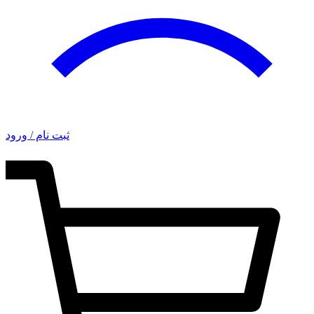
ثبت نام / ورود