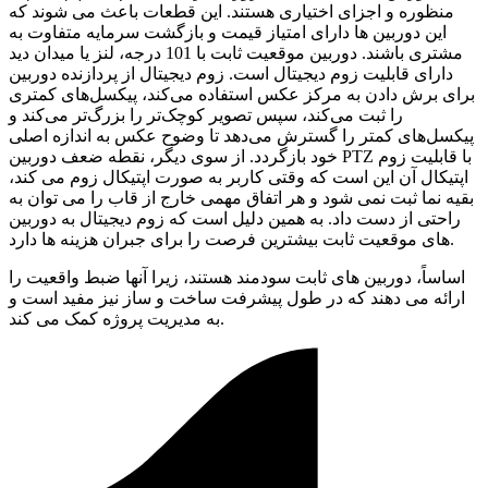
منظوره و اجزای اختیاری هستند. این قطعات باعث می شوند که
این دوربین ها دارای امتیاز قیمت و بازگشت سرمایه متفاوت به
مشتری باشند. دوربین موقعیت ثابت با 101 درجه، لنز یا میدان دید
دارای قابلیت زوم دیجیتال است. زوم دیجیتال از پردازنده دوربین
برای برش دادن به مرکز عکس استفاده می‌کند، پیکسل‌های کمتری
را ثبت می‌کند، سپس تصویر کوچک‌تر را بزرگ‌تر می‌کند و
پیکسل‌های کمتر را گسترش می‌دهد تا وضوح عکس به اندازه اصلی
خود بازگردد. از سوی دیگر، نقطه ضعف دوربین PTZ با قابلیت زوم
اپتیکال آن این است که وقتی کاربر به صورت اپتیکال زوم می کند،
بقیه نما ثبت نمی شود و هر اتفاق مهمی خارج از قاب را می توان به
راحتی از دست داد. به همین دلیل است که زوم دیجیتال به دوربین
های موقعیت ثابت بیشترین فرصت را برای جبران هزینه ها دارد.
اساساً، دوربین های ثابت سودمند هستند، زیرا آنها ضبط واقعیت را
ارائه می دهند که در طول پیشرفت ساخت و ساز نیز مفید است و
به مدیریت پروژه کمک می کند.