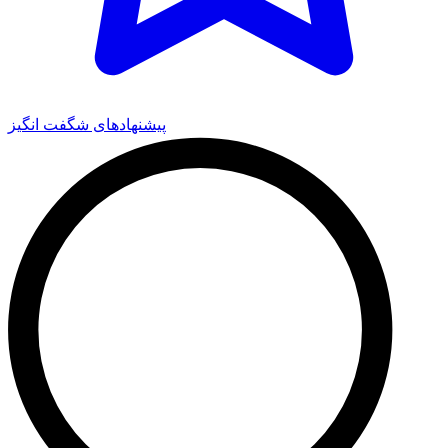
پیشنهادهای شگفت انگیز