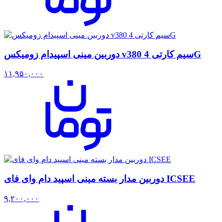
دوربین مینی اسپیدام زومیکس v380 سیم کارتی 4G
۱۱,۹۵۰,۰۰۰
دوربین مدار بسته مینی اسپید دام وای فای ICSEE
۹,۲۰۰,۰۰۰