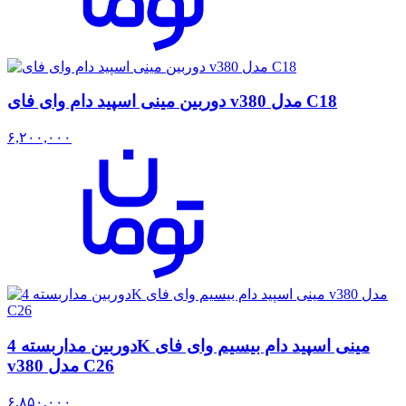
دوربین مینی اسپید دام وای فای v380 مدل C18
۶,۲۰۰,۰۰۰
دوربین مداربسته 4K مینی اسپید دام بیسیم وای فای
v380 مدل C26
۶,۸۵۰,۰۰۰