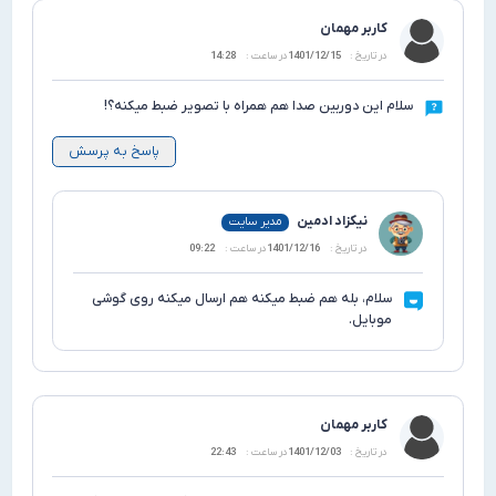
کاربر مهمان
در تاریخ :
1401/12/15
در ساعت :
14:28
 این دوربین صدا هم همراه با تصویر ضبط میکنه؟!
پاسخ به پرسش
نیکزاد ادمین
مدیر سایت
در تاریخ :
1401/12/16
در ساعت :
09:22
سلام، بله هم ضبط میکنه هم ارسال میکنه روی گوشی
موبایل.
کاربر مهمان
در تاریخ :
1401/12/03
در ساعت :
22:43