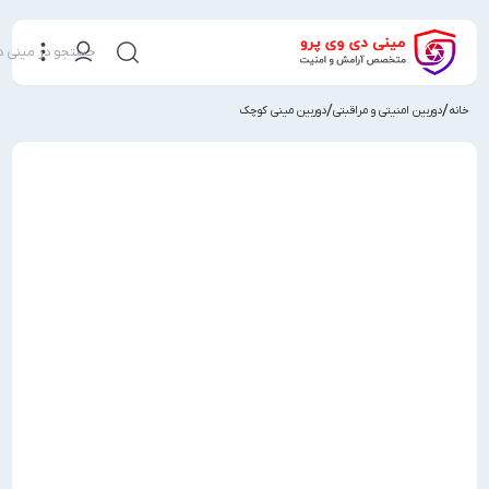
جستجو در مینی دی وی پرو
/
ی و مراقبتی
دوربین مینی کوچک