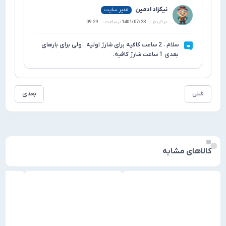
نیکزاد ادمین
مدیر سایت
در تاریخ :
1401/07/23
در ساعت :
09:29
سلام ، 2 ساعت کافیه برای شارژ اولیه ، ولی برای بارهای
بعدی 1 ساعت شارژ کافیه.
بعدی
شابه