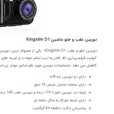
دوربین عقب و جلو ماشین Kingslim D1
دوربین جلو و عقب Kingslim D1 یکی
کیفیت فیلمبرداری بالا، قادر به ثبت تمام حوادث و ضربه های ن
کاهش می دهد. مشخصات دوربین مورد نظر شامل موارد زیر ا
دارای دو دوربین جداگانه
دارای صفحه نمایش عریض 16 اینچ
زاویه دید دوربین جلو تا 170 درجه و دوربین عقب 140 درجه
دارای ضبط خودکار به شکل حلقه ای
پشتیبانی از کارت حافظه 64 گیگابایت