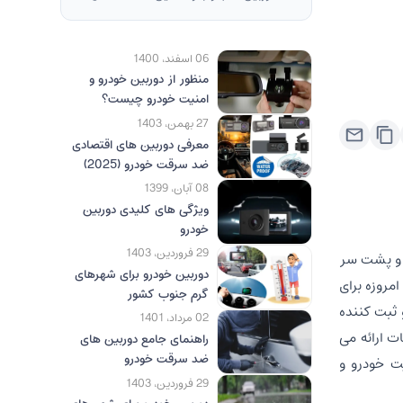
06 اسفند، 1400
منظور از دوربین خودرو و
امنیت خودرو چیست؟
27 بهمن، 1403
معرفی دوربین های اقتصادی
ضد سرقت خودرو (2025)
08 آبان، 1399
ویژگی های کلیدی دوربین
خودرو
29 فروردین، 1403
و و پشت سر
دوربین خودرو برای شهرهای
مروزه برای
گرم جنوب کشور
ثبت کننده
02 مرداد، 1401
ت ارائه می
راهنمای جامع دوربین های
ضد سرقت خودرو
ت خودرو و
29 فروردین، 1403