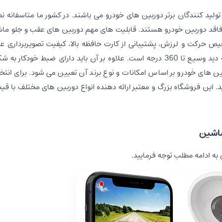
تولید کنندگان برتر دوربین های خودرو می باشند. در کشور ما متاسفانه 
ما فاقد دوربین خودرو هستند. قابلیت های مهم دوربین های عقب و جلو م
 حرکت و لرزش، پشتیبانی از کارت حافظه بالا، کیفیت تصویربرداری عا
اتصال به انواع دستگاه های هوشمند مانند موبایل، دارای زاویه دید وسیع تا 360 درجه است. علاوه بر آن باید دارای ضب
ن های خودرو بر اساس امکانات و نوع برند آن تعیین می شود. برای انت
. این فروشگاه بزرگ و معتبر ارائه دهنده انواع دوربین های مختلف با 
ماشین
 به ادامه مطلب توجه فرمایید.