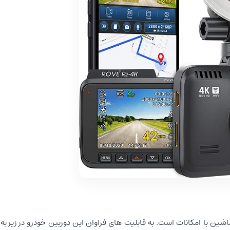
عقب و جلو ماشین با امکانات است. به قابلیت های فراوان این دوربین خودرو در زیر 