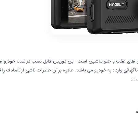
 از معروف ترین دوربین های عقب و جلو ماشین است. این دوربین قابل نصب در تمام خودرو
اگهانی وارده به خودرو می باشد. علاوه بر آن خطرات ناشی از تصادف را ت
ست: