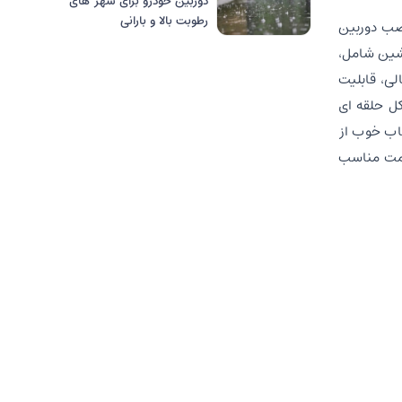
دوربین خودرو برای شهر های
رطوبت بالا و بارانی
نصب دوربین
اشین شامل،
لی، قابلیت
ط خودکار به شکل حلقه ای
خاب خوب از
قیمت مناسب