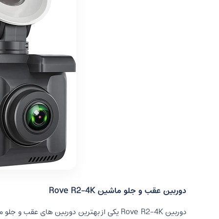
دوربین عقب و جلو ماشین Rove R2-4K
دوربین Rove R2-4K یکی از بهترین دوربین های 