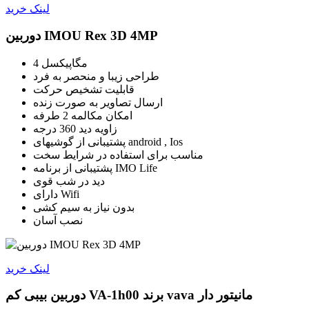
لینک خرید
دوربین IMOU Rex 3D 4MP
4 مگاپیکسل
طراحی زیبا و منحصر به فرد
قابلیت تشخیص حرکت
ارسال تصاویر به صورت زنده
امکان مکالمه 2 طرفه
زاویه دید 360 درجه
پشتیبانی از گوشیهای android , Ios
مناسب برای استفاده در شرایط سخت
پشتیبانی از برنامه IMO Life
دید در شب قوی
دارای Wifi
بدون نیاز به سیم کشی
نصب آسان
لینک خرید
دوربین بیبی کم VA-1h00 برند vava مانیتور دار