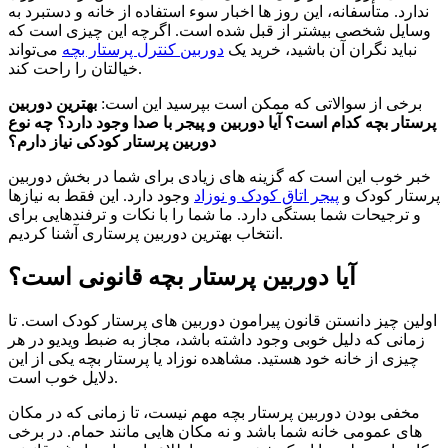
ندارد. متأسفانه، این روز ها اخبار سوء استفاده از خانه و دستبرد به
وسایل شخصی بیشتر از قبل شده است. اگرچه این چیزی است که
نباید نگران آن باشید، خرید یک
دوربین کنترل پرستار بچه
می‌تواند
خیالتان را راحت کند.
برخی از سوالاتی که ممکن است بپرسید این است:
بهترین دوربین
پرستار بچه کدام است؟
آیا دوربین و پیجر با صدا وجود دارد؟
چه نوع
دوربین پرستار کودکی نیاز دارم؟
خبر خوب این است که گزینه های زیادی برای شما در بخش دوربین
پرستار کودک و
پیجر اتاق کودک و نوزاد
وجود دارد. این فقط به نیازها
و ترجیحات شما بستگی دارد. ما شما را با نکات و ترفندهایی برای
انتخاب بهترین دوربین پرستاری آشنا کردیم.
آیا دوربین پرستار بچه قانونی است؟
اولین چیز دانستن قانون پیرامون دوربین های پرستار کودک است. تا
زمانی که دلیل خوبی وجود داشته باشد، مجاز به ضبط ویدیو در هر
چیزی از خانه خود هستید. مشاهده نوزاد یا پرستار بچه یکی از این
دلایل خوب است.
مخفی بودن دوربین پرستار بچه مهم نیست، تا زمانی که در مکان
های عمومی خانه شما باشد و نه مکان هایی مانند حمام. در برخی