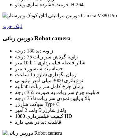
فرمت فشرده سازی ویدئو: H.264
لینک خرید
دوربین رباتی Robot camera
زاویه دید 180 درجه
زاویه گردش سر ربات 75 درجه
شاتر فاصله فیلمبرداری 1 تا 10 متر
حساسیت سنسور 5 متر
زمان نگهداری شارژ 15 ساعت
نوع باتری 3000 میلی امپر لیتیومی
زمان چرخ کامل سر ربات 45 ثانیه
قابلیت چرخ سر ربات به صورت 355 درجه
بالا و پایین نمودن سر ربات تا 75 درجه
سوکت شارژر Type-C
ولتاژ شارژر 5 ولت 2 آمپر
کیفیت فیلمبرداری 1080 HD
قابلیت دید در شب دارد