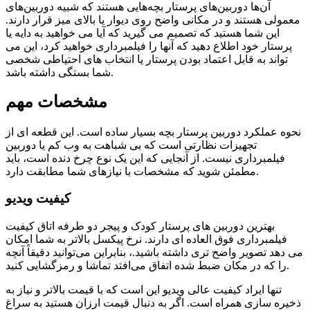
آن‌ها دوربین‌های پرستار بچه‌هایی هستند که شبیه دوربین‌های
معمولی هستند و در مکانی واضح روی دیوار یا بالای میز قرار دارند.
این شما هستید که تصمیم می گیرید که آیا می خواهید به دایه یا
پرستار خود اطلاع دهید که آنها را فیلمبرداری خواهید کرد، این می
تواند به قابل اعتماد بودن پرستار یا انتخاب های احتیاطی شخصی
شما بستگی داشته باشد.
مشخصات مهم
نحوه عملکرد دوربین پرستار بچه بسیار ساده است. این قطعه ای از
تجهیزات نظارتی است که بی شباهت به وب کم یا دوربین
فیلمبرداری نیست. از آنجایی که این یک نوع چرخ دنده است، باید
مطمئن شوید که مشخصات با نیازهای شما مطابقت دارد.
کیفیت ویدیو
بهترین دوربین های پرستار کودک و پیجر دو طرفه اتاق کیفیت
فیلمبرداری فوق العاده ای دارند. نرخ پیکسل بالاتر به شما امکان
می دهد تصویر واضح تری داشته باشید.، بنابراین می‌توانید دقیقاً آنچه
را که در مکان ضبط شده اتفاق می‌افتد تماشا و رمزگشایی کنید.
تنها ایراد کیفیت عالی ویدیو این است که با قیمت بالاتر و نیاز به
ذخیره سازی همراه است. اگر به دنبال قیمت ارزان هستید به سراغ