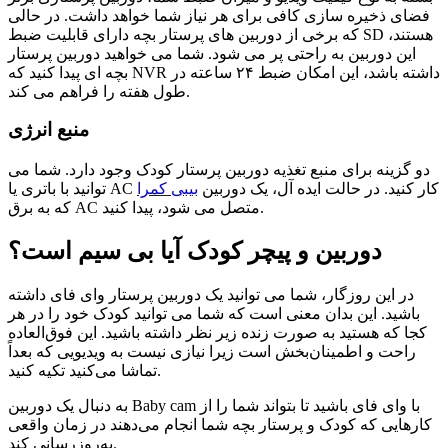
فضای ذخیره سازی کافی برای هر نیاز شما خواهد داشت. در حالی
که برخی از دوربین های پرستار بچه دارای قابلیت ضبط SD هستند،
این دوربین به راحتی پر می شود. شما می خواهید دوربین پرستار
بچه ای پیدا کنید که NVR داشته باشد، این امکان ضبط ۲۴ ساعته در
طول هفته را فراهم می کند.
منبع انرژی
دو گزینه برای منبع تغذیه دوربین پرستار کودک وجود دارد. شما می
توانید با باتری یا AC کار کنید. در حالت ایده آل، یک دوربین
بیبی کمرا
که به برق AC متصل می شود، پیدا کنید.
دوربین و پیچر کودک آیا بی سیم است؟
در این روزگار، شما می توانید یک دوربین پرستار وای فای داشته
باشید. این بدان معنی است که شما می توانید کودک خود را در هر
کجا که هستید به صورت زنده زیر نظر داشته باشید. این فوق‌العاده
راحت و اطمینان‌بخش است زیرا نیازی نیست به ویدیویی که بعداً
تماشا می‌کنید تکیه کنید.
به دنبال یک دوربین Baby cam با وای فای باشید تا بتواند شما را از
کارهایی که کودک و پرستار بچه شما انجام می‌دهند در زمان واقعی
به‌روزرسانی کند.