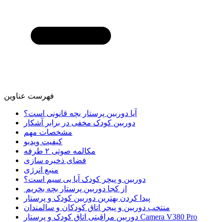
فهرست عناوین
آیا دوربین پرستار بچه قانونی است؟
دوربین کودک مخفی در برابر آشکار
مشخصات مهم
کیفیت ویدیو
مکالمه صوتی ۲ طرفه
فضای ذخیره سازی
منبع انرژی
دوربین و پیچر کودک آیا بی سیم است؟
از کجا دوربین پرستار بچه بخریم
پیدا کردن بهترین دوربین کودک و پرستار
منتخب دوربین و پیجر اتاق کودکان و سالمندان
دوربین مراقبتی اتاق کودک و پرستار Camera V380 Pro