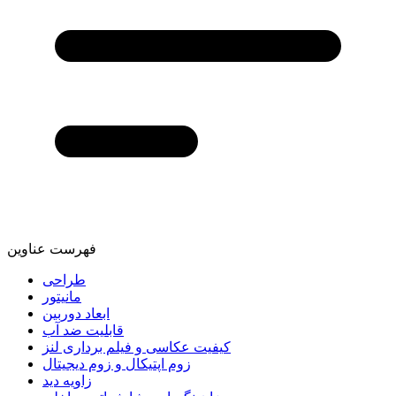
فهرست عناوین
طراحی
مانیتور
ابعاد دوربین
قابلیت ضد آب
کیفیت عکاسی و فیلم برداری لنز
زوم اپتیکال و زوم دیجیتال
زاویه دید