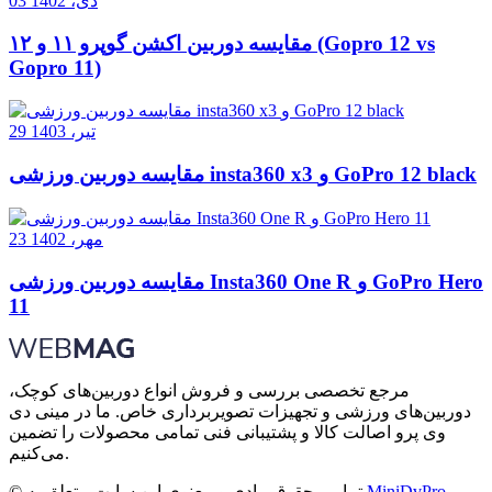
03 دی، 1402
مقایسه دوربین اکشن گوپرو ۱۱ و ۱۲ (Gopro 12 vs
Gopro 11)
29 تیر، 1403
مقایسه دوربین ورزشی insta360 x3 و GoPro 12 black
23 مهر، 1402
مقایسه دوربین ورزشی Insta360 One R و GoPro Hero
11
مرجع تخصصی بررسی و فروش انواع دوربین‌های کوچک،
دوربین‌های ورزشی و تجهیزات تصویربرداری خاص. ما در مینی دی
وی پرو اصالت کالا و پشتیبانی فنی تمامی محصولات را تضمین
می‌کنیم.
MiniDvPro
© تمامی حقوق مادی و معنوی این سایت متعلق به