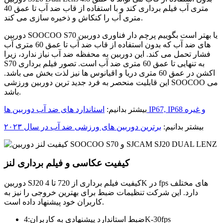
متری آب فیلم برداری کند و با استفاده از قاب ضد آب تا عمق 40
متری آب را کنکاش و ذخیره سازی می کند.
دوربین SOOCOO S70 یا بهتر است بگوییم پرچم دار فناوری دوربین
های ضد آب که بدون استفاده از قاب ضد آب تا عمق 60 متری آب
فشار تحمل می کند. این دوربین به محفظه ضد آب نیاز ندارد، زیرا
S70 به تنهایی تا عمق 60 متری ضد آب است. تصور فیلم برداری
اکشن در عمق 60 متری دریا و اقیانوس ها نیز لذت بخش می باشد.
این قابلیت منحصر به فرد جدید ترین دوربین ورزشی SOOCOO می
باشد.
استاندارد های ضد آب دوربین ها IP67, IP68 و غیره
بیشتر بدانیم:
بیشتر بدانیم:
برترین دوربین های ورزشی ضد آب در سال ۲۰۲۳
کیفیت عکاسی و فیلم برداری لنز
دوربین SJ20 کیفیت فیلم برداری از 720 تا 4K در fps های مختلف
دارد. این شرکت تنظیمات ضبط برای بهترین خروجی را نیز به
کاربران خود پیشنهاد داده است.
ضبط استاندارد پیشنهادی به کاربران:4K-30fps