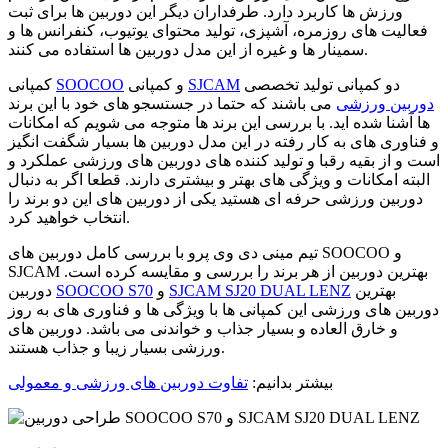
ورزش ها کاربرد دارد. طرفداران دیگر این دوربین ها برای ثبت
فعالیت های روزمره، آشپزی، تولید محتوای یوتیوب، کنفرانس ها و
سمینار ها و غیره از این مدل دوربین ها استفاده می کنند.
دو کمپانی تولید تخصصی
SJCAM
و کمپانی
SOOCOO
کمپانی
دوربین ورزشی
می باشند که حتما در جستسجو های خود با این برند
ها آشنا شده اید. با بررسی این برند ها متوجه می شویم که امکانات
و فناوری های به کار رفته در این مدل دوربین ها بسیار شگفت انگیز
است و از بقیه رقبا و تولید کننده های دوربین های ورزشی عملکرد و
البته امکانات و ویژگی های بهتر و بیشتری دارند. قطعا اگر به دنبال
دوربین ورزشی حرفه ای هستید یکی از دوربین های این دو برند را
انتخاب خواهید کرد.
تیم مینی دی وی پرو با بررسی کامل دوربین های SOOCOO و
SJCAM بهترین دوربین از هر برند را بررسی و مقایسه کرده است.
بهترین
SJCAM SJ20 DUAL LENZ
و
SOOCOO S70
دوربین
دوربین های ورزشی این کمپانی ها با ویژگی ها و فناوری های به روز
و خارق العاده و بسیار جذاب و خواندنی می باشد. دوربین های
ورزشی بسیار زیبا و جذاب هستند.
بیشتر بدانیم:
تفاوت دوربین های ورزشی و معمولی