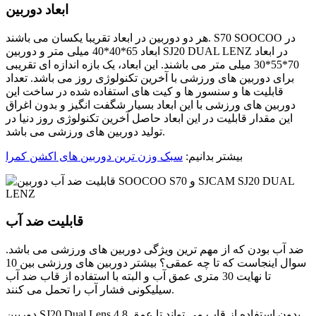
ابعاد دوربین
هر دو دوربین در ابعاد تقریبا یکسان می باشند. S70 SOOCOO در
ابعاد 65*40*40 میلی متر و دوربین SJ20 DUAL LENZ در ابعاد
70*55*30 میلی متر می باشند. این ابعاد، یک بازه اندازه ای تقریبی
برای دوربین های ورزشی با آخرین تکنولوژی روز می باشد. تعداد
قابلیت ها و سنسور ها و کیت های استفاده شده در ساخت این
دوربین های ورزشی با این ابعاد بسیار شگفت انگیز و بدون اغراق
این مقدار قابلیت در این ابعاد حاصل آخرین تکنولوژی روز دنیا در
تولید دوربین های ورزشی می باشد.
بیشتر بدانیم:
سبک وزن ترین دوربین های اکشن کمرا
قابلیت ضد آب
ضد آب بودن که از مهم ترین ویژگی دوربین های ورزشی می باشد.
سوال اینجاست که تا چه عمقی؟ بیشتر دوربین های ورزشی بین 10
تا نهایت 30 متری عمق آب و البته با استفاده از قاب ضد آب
سیلیکونی فشار آب را تحمل می کنند.
دوربین SJ20 Dual Lens بدون استفاده از قاب می تواند تا عمق 4.8