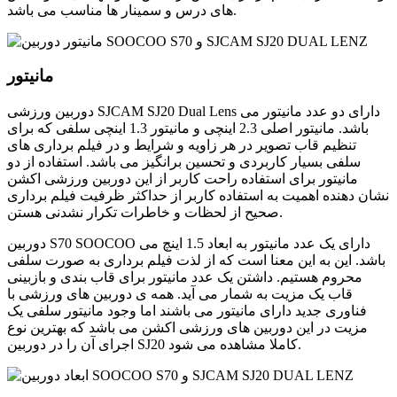
های درس و سمینار ها مناسب می باشد.
مانیتور
دوربین ورزشی SJCAM SJ20 Dual Lens دارای دو عدد مانیتور می
باشد. مانیتور اصلی 2.3 اینچی و مانیتور 1.3 اینچی سلفی که برای
تنظیم قاب تصویر در هر زاویه و شرایط و در فیلم برداری های
سلفی بسیار کاربردی و تحسین برانگیز می باشد. استفاده از دو
مانیتور برای استفاده راحت کاربر از این دوربین ورزشی اکشن
نشان دهنده اهمیت به استفاده کاربر از حداکثر ظرفیت فیلم برداری
صحیح از لحظات و خاطرات تکرار نشدنی هستن.
دوربین S70 SOOCOO دارای یک عدد مانیتور به ابعاد 1.5 اینچ می
باشد. این به این معنا است که از لذت فیلم برداری به صورت سلفی
محروم هستیم. داشتن یک عدد مانیتور برای قاب بندی و بازبینی
قاب یک مزیت به شمار می آید. همه ی دوربین های ورزشی با
فناوری جدید دارای مانیتور می باشند اما وجود مانیتور سلفی یک
مزیت در این دوربین های ورزشی اکشن می باشد که بهترین نوع
اجرای آن را در دوربین SJ20 کاملا مشاهده می شود.