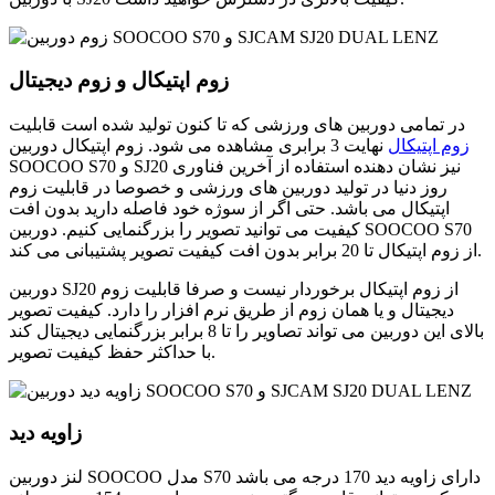
زوم اپتیکال و زوم دیجیتال
در تمامی دوربین های ورزشی که تا کنون تولید شده است قابلیت
زوم اپتیکال
نهایت 3 برابری مشاهده می شود. زوم اپتیکال دوربین
SOOCOO S70 و SJ20 نیز نشان دهنده استفاده از آخرین فناوری
روز دنیا در تولید دوربین های ورزشی و خصوصا در قابلیت زوم
اپتیکال می باشد. حتی اگر از سوژه خود فاصله دارید بدون افت
کیفیت می توانید تصویر را بزرگنمایی کنیم. دوربین SOOCOO S70
از زوم اپتیکال تا 20 برابر بدون افت کیفیت تصویر پشتیبانی می کند.
دوربین SJ20 از زوم اپتیکال برخوردار نیست و صرفا قابلیت زوم
دیجیتال و یا همان زوم از طریق نرم افزار را دارد. کیفیت تصویر
بالای این دوربین می تواند تصاویر را تا 8 برابر بزرگنمایی دیجیتال کند
با حداکثر حفظ کیفیت تصویر.
زاویه دید
لنز دوربین SOOCOO مدل S70 دارای زاویه دید 170 درجه می باشد